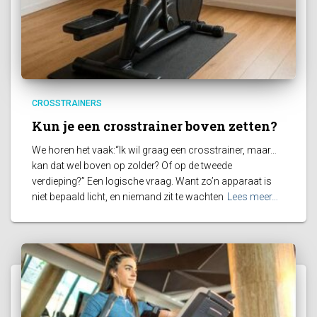
CROSSTRAINERS
Kun je een crosstrainer boven zetten?
We horen het vaak:“Ik wil graag een crosstrainer, maar…
kan dat wel boven op zolder? Of op de tweede
verdieping?” Een logische vraag. Want zo’n apparaat is
niet bepaald licht, en niemand zit te wachten
Lees meer…