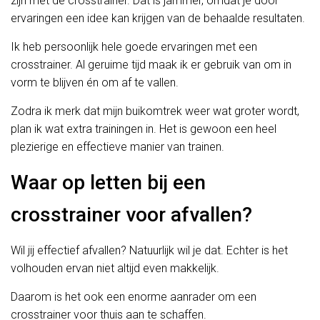
zijn met de crosstrainer. Dat is jammer, omdat je door
ervaringen een idee kan krijgen van de behaalde resultaten.
Ik heb persoonlijk hele goede ervaringen met een
crosstrainer. Al geruime tijd maak ik er gebruik van om in
vorm te blijven én om af te vallen.
Zodra ik merk dat mijn buikomtrek weer wat groter wordt,
plan ik wat extra trainingen in. Het is gewoon een heel
plezierige en effectieve manier van trainen.
Waar op letten bij een
crosstrainer voor afvallen?
Wil jij effectief afvallen? Natuurlijk wil je dat. Echter is het
volhouden ervan niet altijd even makkelijk.
Daarom is het ook een enorme aanrader om een
crosstrainer voor thuis aan te schaffen.