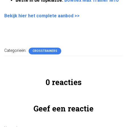
Beste in de topklasse:
Bowflex Max Trainer M10
Bekijk hier het complete aanbod >>
Categorieën:
CROSSTRAINERS
0 reacties
Geef een reactie