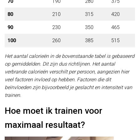
70
190
280
375
80
210
315
420
90
230
350
465
100
260
385
515
Het aantal calorieën in de bovenstaande tabel is gebaseerd
op gemiddelden. Dit zijn dus richtlijnen. Het aantal
verbrande calorieën verschilt per persoon, aangezien hier
veel factoren invloed op hebben. Factoren die dit
beïnvloeden zijn bijvoorbeeld je geslacht en intensiteit van
trainen.
Hoe moet ik trainen voor
maximaal resultaat?