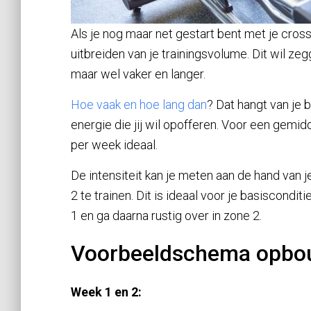
Als je nog maar net gestart bent met je cros
uitbreiden van je trainingsvolume. Dit wil zeg
maar wel vaker en langer.
Hoe vaak en hoe lang dan
? Dat hangt van je 
energie die jij wil opofferen. Voor een gemidd
per week ideaal.
De intensiteit kan je meten aan de hand van j
2 te trainen. Dit is ideaal voor je basiscondit
1 en ga daarna rustig over in zone 2.
Voorbeeldschema opbou
Week 1 en 2: