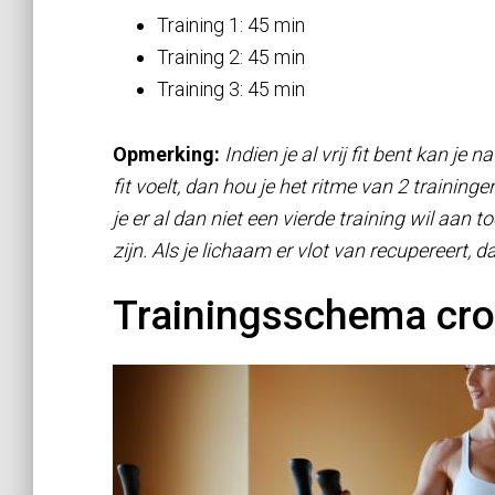
Training 1: 45 min
Training 2: 45 min
Training 3: 45 min
Opmerking:
Indien je al vrij fit bent kan je n
fit voelt, dan hou je het ritme van 2 trainin
je er al dan niet een vierde training wil aan 
zijn. Als je lichaam er vlot van recupereert, 
Trainingsschema cros