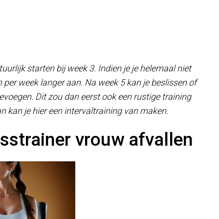
atuurlijk starten bij week 3. Indien je je helemaal niet
gen per week langer aan. Na week 5 kan je beslissen of
toevoegen. Dit zou dan eerst ook een rustige training
dan kan je hier een intervaltraining van maken.
strainer vrouw afvallen