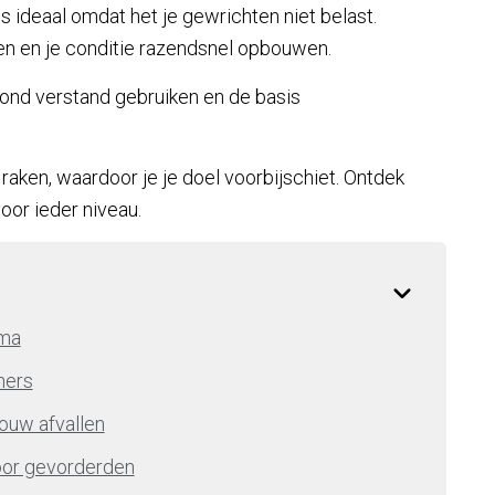
is ideaal omdat het je gewrichten niet belast.
inen en je conditie razendsnel opbouwen.
zond verstand gebruiken en de basis
 raken, waardoor je je doel voorbijschiet. Ontdek
oor ieder niveau.
mma
ners
ouw afvallen
oor gevorderden