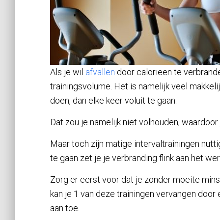
Als je wil
afvallen
door calorieën te verbrande
trainingsvolume. Het is namelijk veel makkeli
doen, dan elke keer voluit te gaan.
Dat zou je namelijk niet volhouden, waardoor j
Maar toch zijn matige intervaltrainingen nuttig 
te gaan zet je je verbranding flink aan het w
Zorg er eerst voor dat je zonder moeite minst
kan je 1 van deze trainingen vervangen door ee
aan toe.