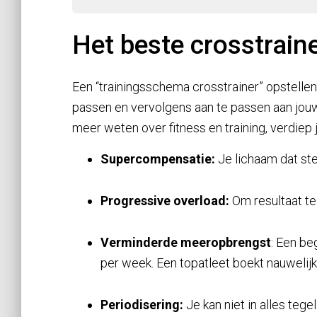
Het beste crosstrai
Een “trainingsschema crosstrainer” opstellen 
passen en vervolgens aan te passen aan jouw 
meer weten over fitness en training, verdiep
Supercompensatie:
Je lichaam dat ste
Progressive overload:
Om resultaat te 
Verminderde meeropbrengst
: Een be
per week. Een topatleet boekt nauwelijk
Periodisering:
Je kan niet in alles teg