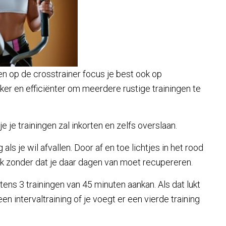
n op de crosstrainer focus je best ook op
jker en efficiënter om meerdere rustige trainingen te
e je trainingen zal inkorten en zelfs overslaan.
als je wil afvallen. Door af en toe lichtjes in het rood
erk zonder dat je daar dagen van moet recupereren.
ens 3 trainingen van 45 minuten aankan. Als dat lukt
n intervaltraining of je voegt er een vierde training