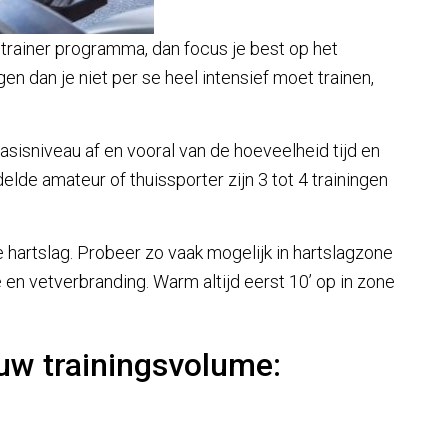
strainer programma, dan focus je best op het
gen dan je niet per se heel intensief moet trainen,
basisniveau af en vooral van de hoeveelheid tijd en
elde amateur of thuissporter zijn 3 tot 4 trainingen
e hartslag. Probeer zo vaak mogelijk in hartslagzone
ie en vetverbranding. Warm altijd eerst 10’ op in zone
w trainingsvolume: