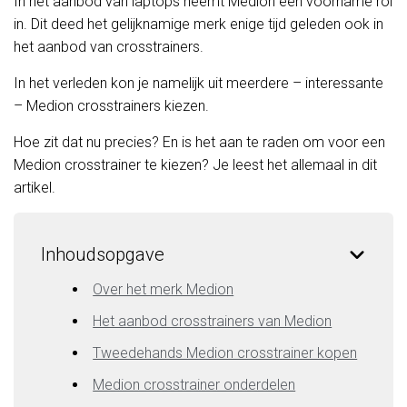
In het aanbod van laptops neemt Medion een voorname rol
in. Dit deed het gelijknamige merk enige tijd geleden ook in
het aanbod van crosstrainers.
In het verleden kon je namelijk uit meerdere – interessante
– Medion crosstrainers kiezen.
Hoe zit dat nu precies? En is het aan te raden om voor een
Medion crosstrainer te kiezen? Je leest het allemaal in dit
artikel.
Inhoudsopgave
Over het merk Medion
Het aanbod crosstrainers van Medion
Tweedehands Medion crosstrainer kopen
Medion crosstrainer onderdelen