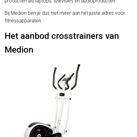
producten als laptops, televisies en audioproducten.
Bij Medion ben je dus niet meer aan het juiste adres voor
fitnessapparaten.
Het aanbod crosstrainers van
Medion