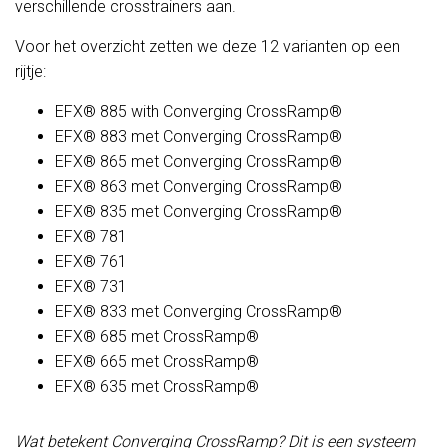
verschillende crosstrainers aan.
Voor het overzicht zetten we deze 12 varianten op een
rijtje:
EFX® 885 with Converging CrossRamp®
EFX® 883 met Converging CrossRamp®
EFX® 865 met Converging CrossRamp®
EFX® 863 met Converging CrossRamp®
EFX® 835 met Converging CrossRamp®
EFX® 781
EFX® 761
EFX® 731
EFX® 833 met Converging CrossRamp®
EFX® 685 met CrossRamp®
EFX® 665 met CrossRamp®
EFX® 635 met CrossRamp®
Wat betekent Converging CrossRamp? Dit is een systeem