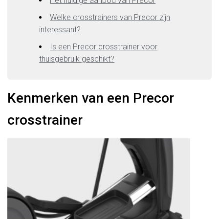
Het huidige aanbod van Precor
Welke crosstrainers van Precor zijn
interessant?
Is een Precor crosstrainer voor
thuisgebruik geschikt?
Kenmerken van een Precor
crosstrainer