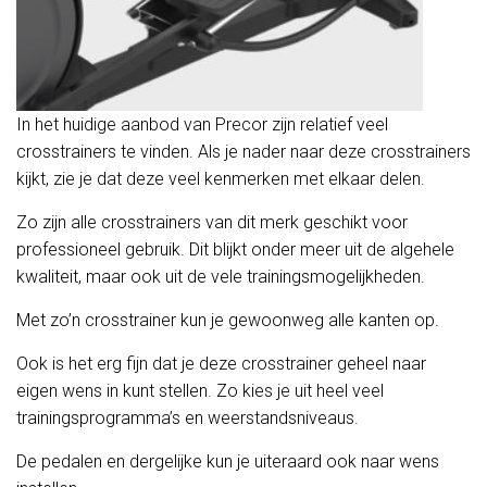
In het huidige aanbod van Precor zijn relatief veel
crosstrainers te vinden. Als je nader naar deze crosstrainers
kijkt, zie je dat deze veel kenmerken met elkaar delen.
Zo zijn alle crosstrainers van dit merk geschikt voor
professioneel gebruik. Dit blijkt onder meer uit de algehele
kwaliteit, maar ook uit de vele trainingsmogelijkheden.
Met zo’n crosstrainer kun je gewoonweg alle kanten op.
Ook is het erg fijn dat je deze crosstrainer geheel naar
eigen wens in kunt stellen. Zo kies je uit heel veel
trainingsprogramma’s en weerstandsniveaus.
De pedalen en dergelijke kun je uiteraard ook naar wens