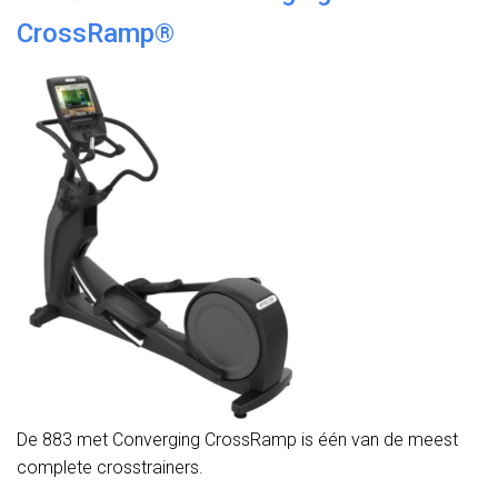
CrossRamp®
De 883 met Converging CrossRamp is één van de meest
complete crosstrainers.