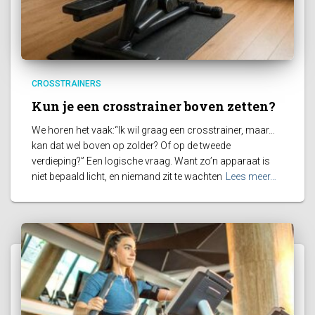
CROSSTRAINERS
Kun je een crosstrainer boven zetten?
We horen het vaak:“Ik wil graag een crosstrainer, maar…
kan dat wel boven op zolder? Of op de tweede
verdieping?” Een logische vraag. Want zo’n apparaat is
niet bepaald licht, en niemand zit te wachten
Lees meer…