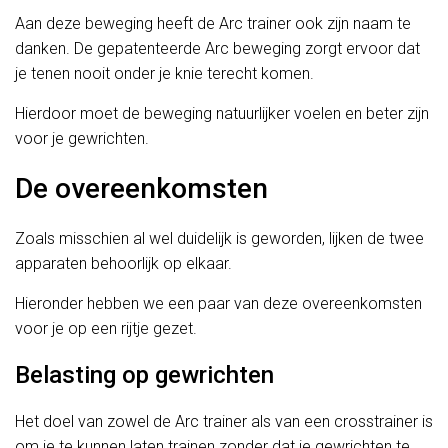
Aan deze beweging heeft de Arc trainer ook zijn naam te
danken. De gepatenteerde Arc beweging zorgt ervoor dat
je tenen nooit onder je knie terecht komen.
Hierdoor moet de beweging natuurlijker voelen en beter zijn
voor je gewrichten.
De overeenkomsten
Zoals misschien al wel duidelijk is geworden, lijken de twee
apparaten behoorlijk op elkaar.
Hieronder hebben we een paar van deze overeenkomsten
voor je op een rijtje gezet.
Belasting op gewrichten
Het doel van zowel de Arc trainer als van een crosstrainer is
om je te kunnen laten trainen zonder dat je gewrichten te