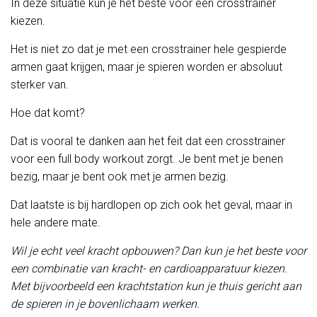
In deze situatie kun je het beste voor een crosstrainer
kiezen.
Het is niet zo dat je met een crosstrainer hele gespierde
armen gaat krijgen, maar je spieren worden er absoluut
sterker van.
Hoe dat komt?
Dat is vooral te danken aan het feit dat een crosstrainer
voor een full body workout zorgt. Je bent met je benen
bezig, maar je bent ook met je armen bezig.
Dat laatste is bij hardlopen op zich ook het geval, maar in
hele andere mate.
Wil je echt veel kracht opbouwen? Dan kun je het beste voor
een combinatie van kracht- en cardioapparatuur kiezen.
Met bijvoorbeeld een krachtstation kun je thuis gericht aan
de spieren in je bovenlichaam werken.