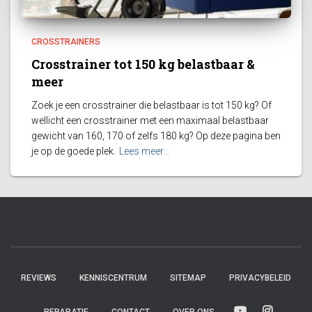
CROSSTRAINERS
Crosstrainer tot 150 kg belastbaar &
meer
Zoek je een crosstrainer die belastbaar is tot 150 kg? Of
wellicht een crosstrainer met een maximaal belastbaar
gewicht van 160, 170 of zelfs 180 kg? Op deze pagina ben
je op de goede plek.
Lees meer…
REVIEWS
KENNISCENTRUM
SITEMAP
PRIVACYBELEID
REPARATIE
CONTACT
OVER ONS