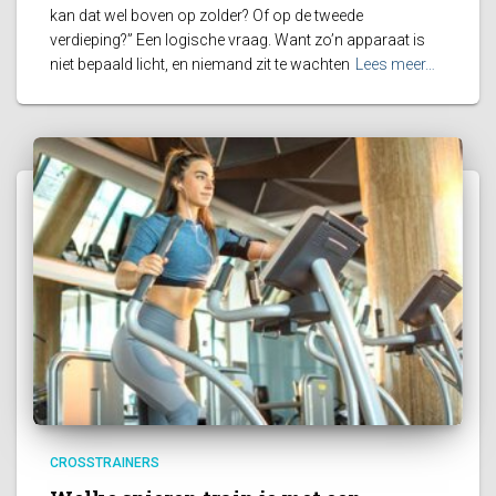
kan dat wel boven op zolder? Of op de tweede
verdieping?” Een logische vraag. Want zo’n apparaat is
niet bepaald licht, en niemand zit te wachten
Lees meer…
CROSSTRAINERS