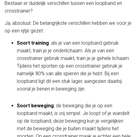
Bestaan er duidelijk verschillen tussen een loopband en
crosstrainer?
Ja, absoluut. De belangrijkste verschillen hebben we voor je
op een rijtje gezet:
Soort training
: als je van een loopband gebruik
maakt, train je je onderlichaam. Als je van een
crosstrainer gebruik maakt, train je je gehele lichaam.
Tijdens het sporten op een crosstrainer gebruik je
namelijk 80% van alle spieren die je hebt. Bij een
loopband ligt dit een stuk lager, aangezien daarbij
vooral je benen in beweging zijn.
Soort beweging
: de beweging die je op een
loopband maakt, is vrij simpel. Je loopt of je wandelt
op de loopband; deze beweging kun je vergelijken
met de beweging die je buiten maakt tijdens het
sporten. Op een crosstrainer maak je echter een hele